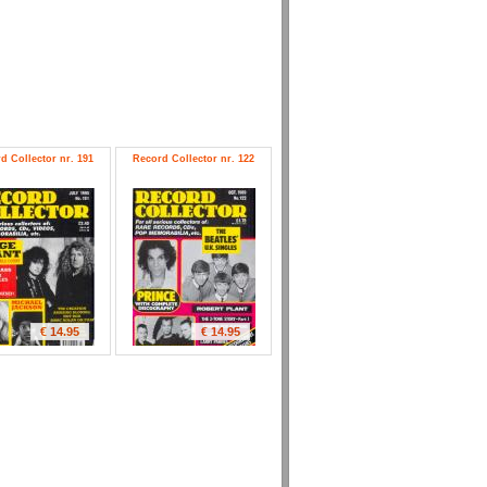
d Collector nr. 191
Record Collector nr. 122
€ 14.95
€ 14.95