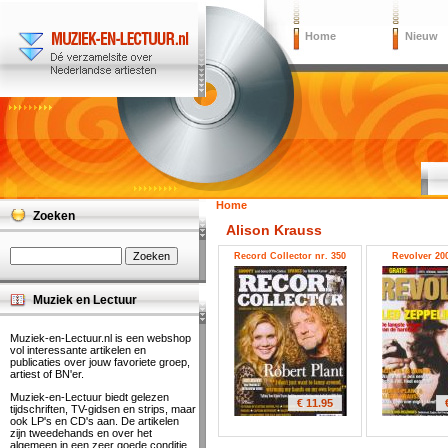
Home
Nieuw
Home
Zoeken
Alison Krauss
Record Collector nr. 350
Revolver 200
Muziek en Lectuur
Muziek-en-Lectuur.nl is een webshop
vol interessante artikelen en
publicaties over jouw favoriete groep,
artiest of BN'er.
Muziek-en-Lectuur biedt gelezen
€ 11.95
tijdschriften, TV-gidsen en strips, maar
ook LP's en CD's aan. De artikelen
zijn tweedehands en over het
algemeen in een zeer goede conditie.