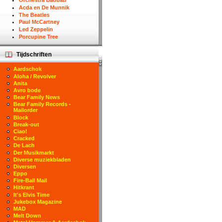
Orchestra Baobab
Acda en De Munnik
The Beatles
Paul McCartney
Led Zeppelin
Porcupine Tree
Tijdschriften
Aardschok
Aloha / Revolver
Anita
Avro bode
Bear Family News
Bear Family Records -
Mailorder
Block
Break-out
Ciao!
Cracked
De Lach
Der Musikmarkt
Diverse muziekbladen
Diversen
Eppo
Fire-Ball Mail
Hitkrant
It's Elvis Time
Jukebox Magazine
MAD
Melt Down