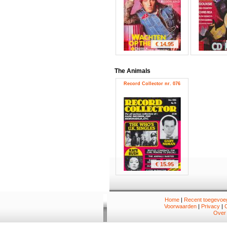
€ 14.95
The Animals
Record Collector nr. 076
€ 15.95
Home
|
Recent toegevoeg
Voorwaarden
|
Privacy
|
Over