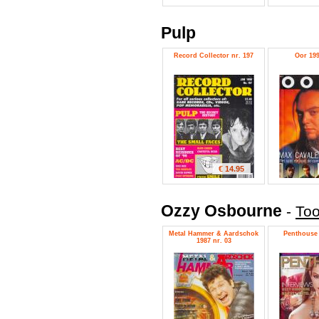
Pulp
Record Collector nr. 197
Oor 199
€ 14.95
Ozzy Osbourne
-
Too
Metal Hammer & Aardschok
Penthouse 
1987 nr. 03