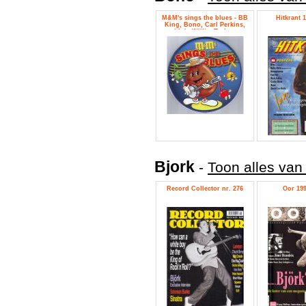
M&M's sings the blues - BB
Hitkrant 1
King, Bono, Carl Perkins,
Little Willie, Torben
Johanson, Wilsons
Bjork
-
Toon alles van 
Record Collector nr. 276
Oor 199