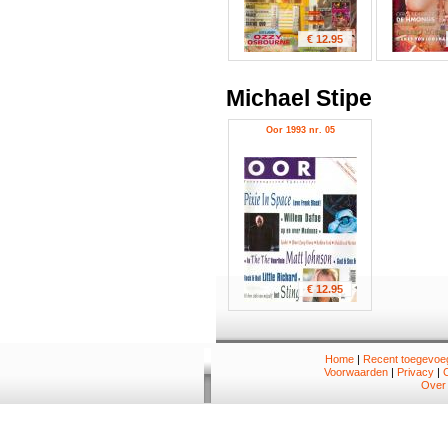
€ 12.95
Michael Stipe
Oor 1993 nr. 05
€ 12.95
Home
|
Recent toegevoeg
Voorwaarden
|
Privacy
|
Over