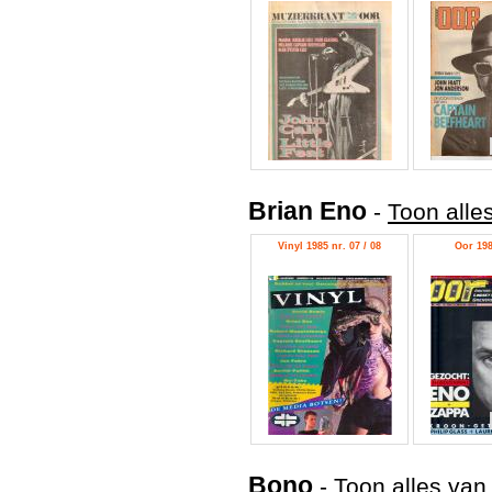
Brian Eno
-
Toon alle
Vinyl 1985 nr. 07 / 08
Oor 198
Bono
-
Toon alles van