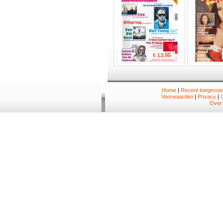
€ 13.95
Home
|
Recent toegevoeg
Voorwaarden
|
Privacy
|
Over