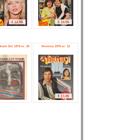
€ 12.95
€ 14.95
rant Oor 1974 nr. 20
Veronica 1976 nr. 12
€ 13.95