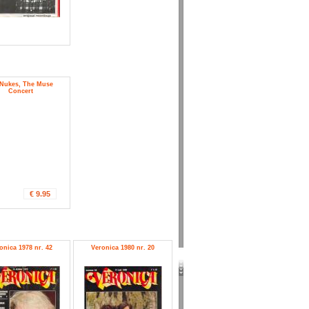
Nukes, The Muse
Concert
€ 9.95
onica 1978 nr. 42
Veronica 1980 nr. 20