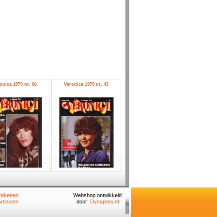
onica 1979 nr. 06
Veronica 1979 nr. 43
rekenen
Webshop ontwikkeld
rtiesten
door:
Dynapres.nl