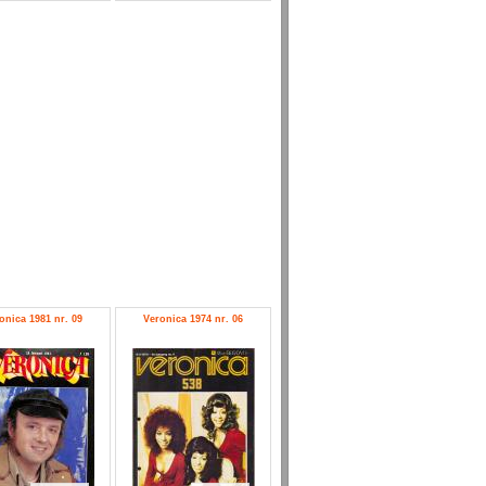
onica 1981 nr. 09
Veronica 1974 nr. 06