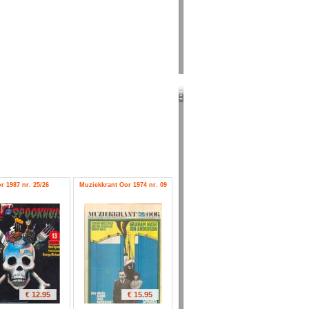
r 1987 nr. 25/26
Muziekkrant Oor 1974 nr. 09
€ 12.95
€ 15.95