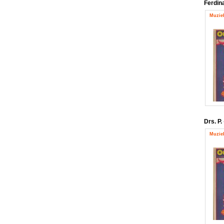
Ferdin
Muziek
Drs. P.
Muziek