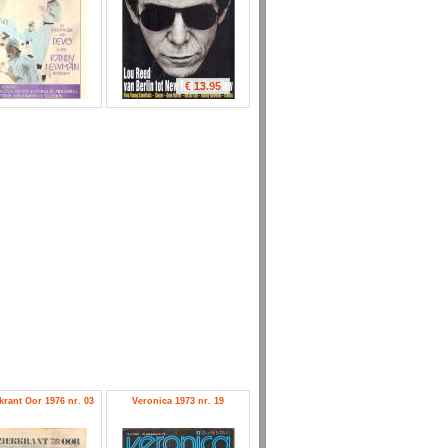
€ 13.95
rant Oor 1976 nr. 03
Veronica 1973 nr. 19