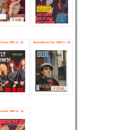
€ 9.95
 Down 1991 nr. 22
Muziekkrant Oor 1983 nr. 03
€ 13.95
schok 1984 nr. 12