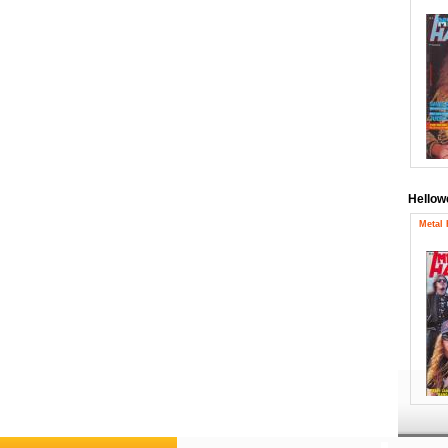
Hello
Metal