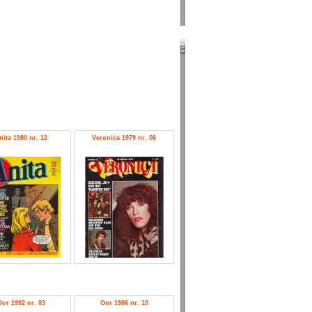
nita 1980 nr. 12
Veronica 1979 nr. 06
Oor 1992 nr. 03
Oor 1986 nr. 10