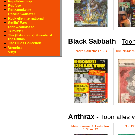
Pop-Telescoop
Popfoto
Popzamelwerk
Record Collector
Rockville International
Smilin' Ears
Stripweekbladen
Televizier
The (Faboulous) Sounds of
the Sixties
Black Sabbath
-
Toon
The Blues Collection
Veronica
Record Collector nr. 074
Muziekkrant O
Vinyl
Anthrax
-
Toon alles 
Metal Hammer & Aardschok
Oor 199
1990 nr. 02