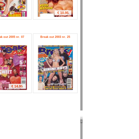
€ 10.95
ak out 2005 nr. 07
Break out 2003 nr. 25
€ 14.95