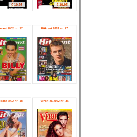
€ 10.95
€ 10.95
krant 2002 nr. 17
Hitkrant 2003 nr. 27
krant 2002 nr. 18
Veronica 2002 nr. 34