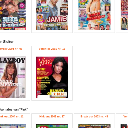
 Sluiter
ayboy 2004 nr. 08
Veronica 2001 nr. 13
€ 10.95
oon alles van "Pink"
ak out 2004 nr. 11
Hitkrant 2002 nr. 17
Break out 2003 nr. 49
Ver