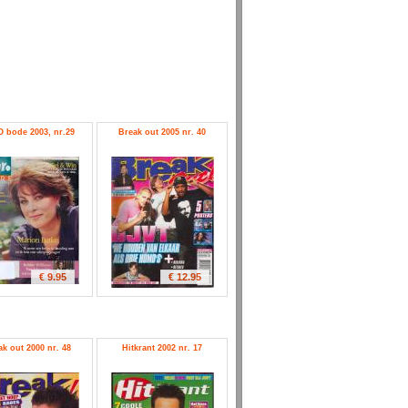
 bode 2003, nr.29
Break out 2005 nr. 40
€ 9.95
€ 12.95
ak out 2000 nr. 48
Hitkrant 2002 nr. 17