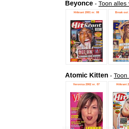
Beyonce
-
Toon alles
Hitkrant 2001 nr. 08
Break out 
Atomic Kitten
-
Toon 
Veronica 2002 nr. 07
Hitkrant 2