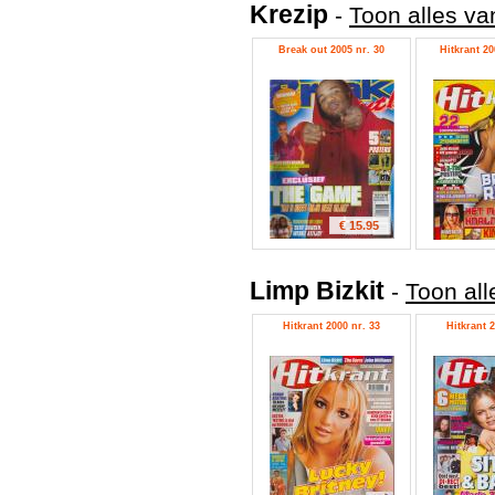
Krezip
-
Toon alles va
Break out 2005 nr. 30
Hitkrant 20
€ 15.95
Limp Bizkit
-
Toon all
Hitkrant 2000 nr. 33
Hitkrant 2