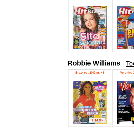
Robbie Williams
-
To
Break out 2005 nr. 43
Veronica 2
€ 14.95