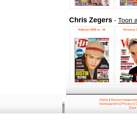
Chris Zegers
-
Toon a
Hitkrant 2000 nr. 34
Veronica 1
Home
|
Recent toegevoeg
Voorwaarden
|
Privacy
|
Over