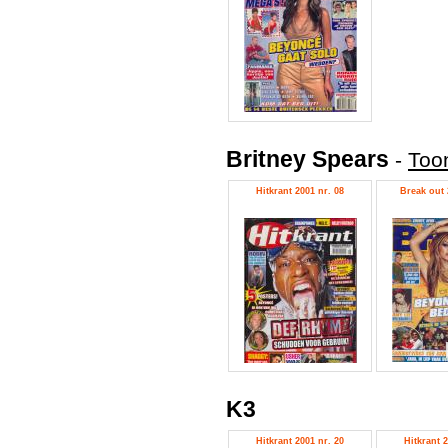
Britney Spears
-
Toon
Hitkrant 2001 nr. 08
Break out 
K3
Hitkrant 2001 nr. 20
Hitkrant 2