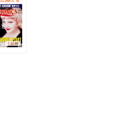
ica 2000 nr. 30
€ 10.95