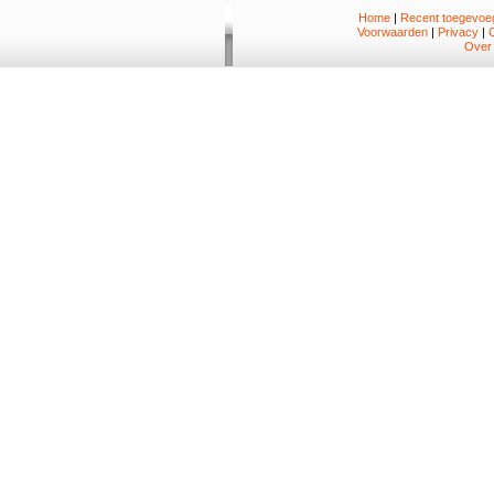
Home
|
Recent toegevoeg
Voorwaarden
|
Privacy
|
Over