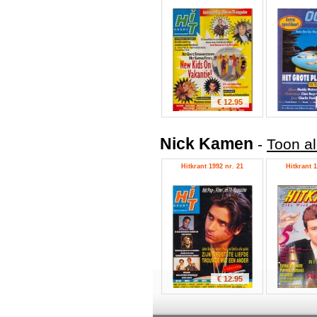
€ 12.95
Nick Kamen
-
Toon a
Hitkrant 1992 nr. 21
Hitkrant 1
€ 12.95