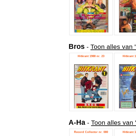
Bros
-
Toon alles van 
Hitkrant 1988 nr. 23
Hitkrant 1
A-Ha
-
Toon alles van 
Record Collector nr. 080
Hitkrant 1