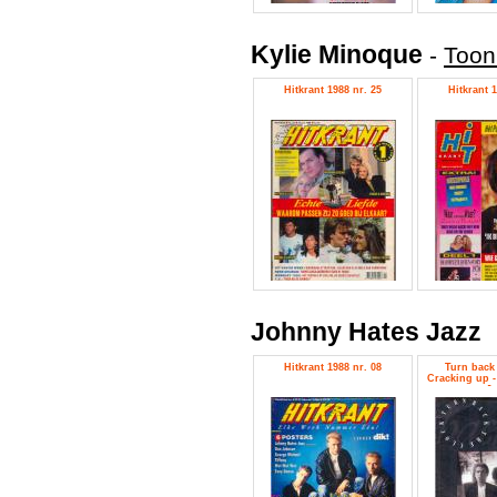
Kylie Minoque
-
Toon
Hitkrant 1988 nr. 25
Hitkrant 1
Johnny Hates Jazz
Hitkrant 1988 nr. 08
Turn back 
Cracking up -
Ja