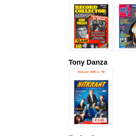
Tony Danza
Hitkrant 1988 nr. 08
€ 9.95