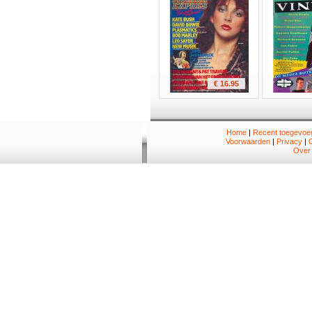
€ 16.95
Home
|
Recent toegevoeg
Voorwaarden
|
Privacy
|
Over