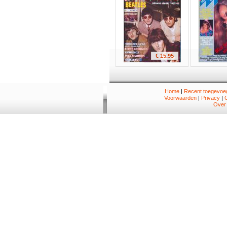
€ 15.95
Home
|
Recent toegevoeg
Voorwaarden
|
Privacy
|
Over