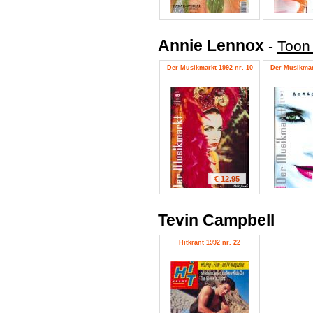
Annie Lennox
-
Toon 
Der Musikmarkt 1992 nr. 10
Der Musikmark
€ 12.95
Tevin Campbell
Hitkrant 1992 nr. 22