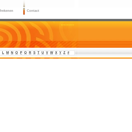
frekenen
Contact
L
M
N
O
P
Q
R
S
T
U
V
W
X
Y
Z
#