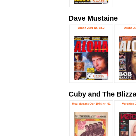
€ 10.95
Dave Mustaine
Aloha 2001 nr. 03.2
Aloha 20
€ 13.95
Cuby and The Blizz
Muziekkrant Oor 1974 nr. 01
Veronica 1