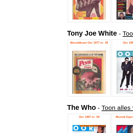
Tony Joe White
-
Too
Muziekkrant Oor 1977 nr. 05
Oor 199
The Who
-
Toon alles
Oor 1997 nr. 09
Muziek Expre