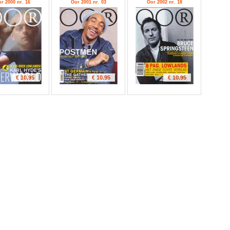
r 2000 nr. 16
Oor 2001 nr. 03
Oor 2002 nr. 18
€ 10.95
€ 10.95
€ 10.95