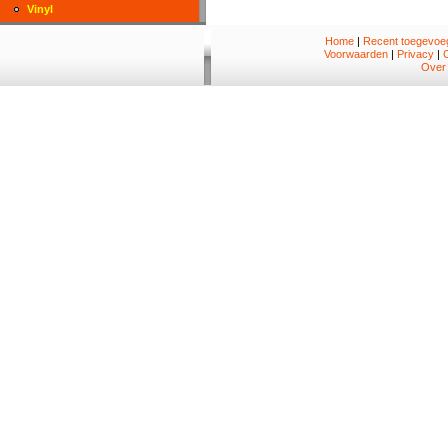
Vinyl
Home
|
Recent toegevoeg
Voorwaarden
|
Privacy
|
Over