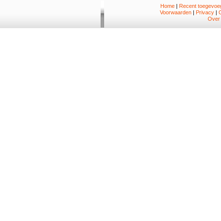
Home
|
Recent toegevoeg
Voorwaarden
|
Privacy
|
Over