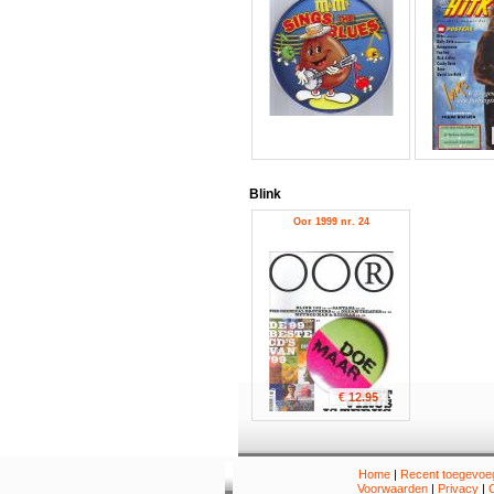
Blink
Oor 1999 nr. 24
€ 12.95
Home
|
Recent toegevoeg
Voorwaarden
|
Privacy
|