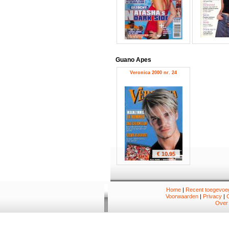
Guano Apes
Veronica 2000 nr. 24
€ 10.95
Home
|
Recent toegevoeg
Voorwaarden
|
Privacy
|
Over