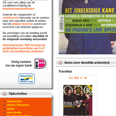
Zie voor een uitleg van de
conditiebeschrijving bij
kwaliteitsaanduidingen
.
Gebruik de categorieën of
zoekfunctie
hieronder om te zoeken
naar een specifiek artikel of artiest.
Via het
alfabet bovenin
wordt een
overzicht van artiesten gegeven.
Na ontvangst van de betaling wordt
uw bestelling normaliter
dezelfde of
de volgende werkdag verzonden
.
Afscheidsactie: 50% korting bij
gelijktijdige bestelling van 5 of
meer (verschillende) artikelen!
Items over dezelfde artiest(en)
Travoltas
Oor 2001 nr. 09
Tijdschriften
Aardschok
Aloha / Revolver
Anita
Avro bode
Bear Family News