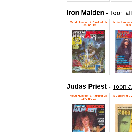
Iron Maiden
-
Toon al
Metal Hammer & Aardschok
Metal Hammer
1990 nr. 10
1990 
Judas Priest
-
Toon a
Metal Hammer & Aardschok
Muziekkrant O
1990 nr. 02