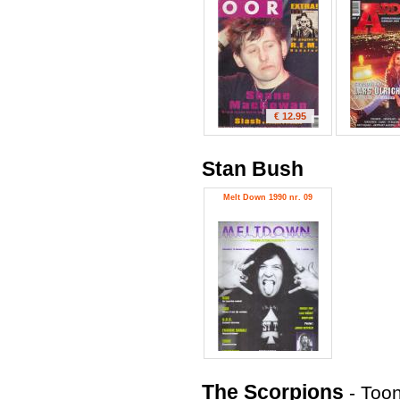
€ 12.95
Stan Bush
Melt Down 1990 nr. 09
The Scorpions
-
Toon