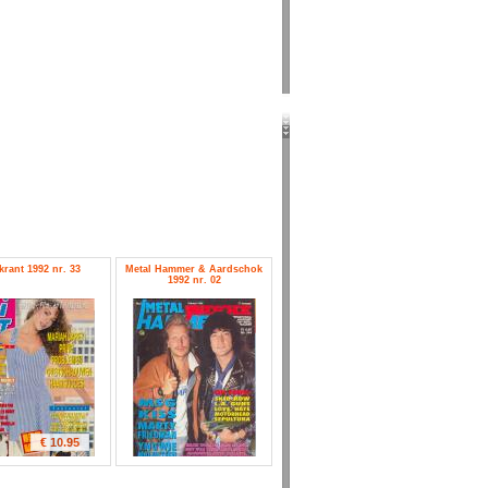
krant 1992 nr. 33
Metal Hammer & Aardschok
1992 nr. 02
€ 10.95