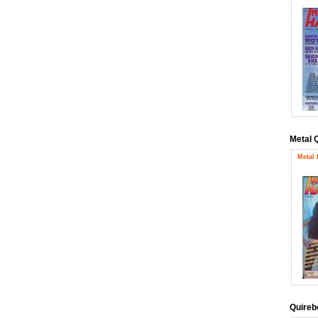
Metal 
Metal
Quireb