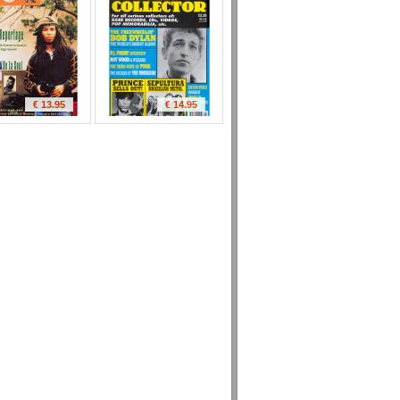
€ 13.95
€ 14.95