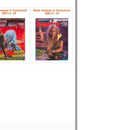
Hammer & Aardschok
Metal Hammer & Aardschok
1993 nr. 04
1986 nr. 10