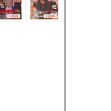
€ 10.95
€ 10.95