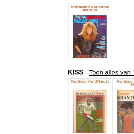
Metal Hammer & Aardschok
1989 nr. 05
KISS
-
Toon alles van 
Muziekkrant Oor 1976 nr. 11
Muziekkrant 
25