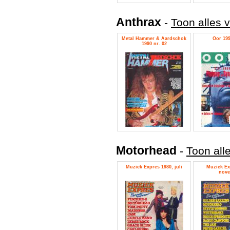
Anthrax
-
Toon alles 
Metal Hammer & Aardschok
Oor 199
1990 nr. 02
Motorhead
-
Toon all
Muziek Expres 1980, juli
Muziek Ex
nove