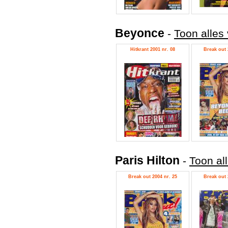
Beyonce
-
Toon alles
Hitkrant 2001 nr. 08
Break out 
Paris Hilton
-
Toon all
Break out 2004 nr. 25
Break out 