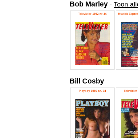
Bob Marley
-
Toon al
Televizier 1992 nr.44
Muziek Expres
Bill Cosby
Playboy 1986 nr. 04
Televizier