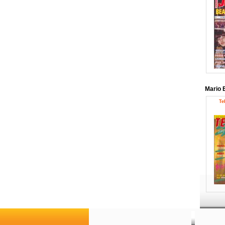
Mario 
Te