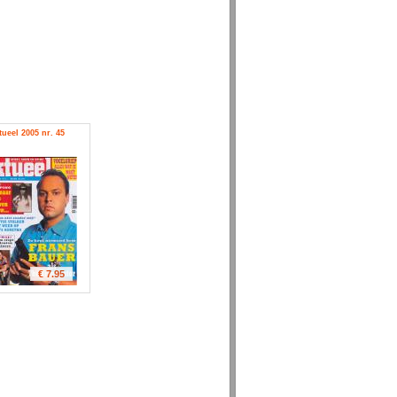
tueel 2005 nr. 45
€ 7.95