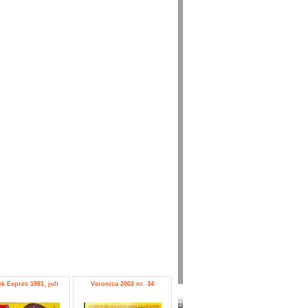
k Expres 1981, juli
Veronica 2002 nr. 34