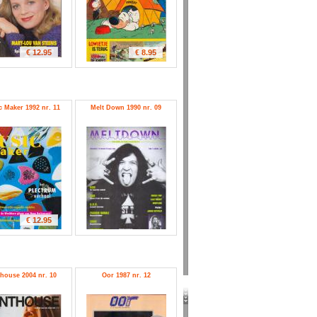
€ 12.95
€ 8.95
 Maker 1992 nr. 11
Melt Down 1990 nr. 09
€ 12.95
house 2004 nr. 10
Oor 1987 nr. 12