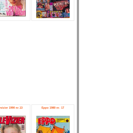
evizier 1990 nr.13
Eppo 1980 nr. 17