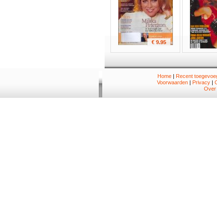
€ 9.95
Home
|
Recent toegevoeg
Voorwaarden
|
Privacy
|
Over