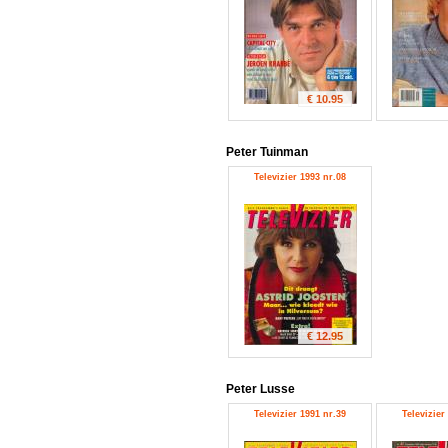
€ 10.95
Peter Tuinman
Televizier 1993 nr.08
€ 12.95
Peter Lusse
Televizier 1991 nr.39
Televizier