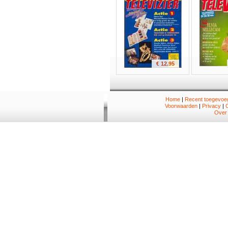
€ 12.95
Home
|
Recent toegevoeg
Voorwaarden
|
Privacy
|
Over