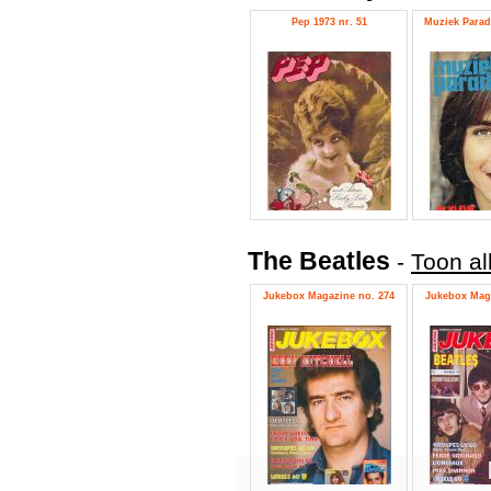
Pep 1973 nr. 51
Muziek Parade
The Beatles
-
Toon al
Jukebox Magazine no. 274
Jukebox Maga