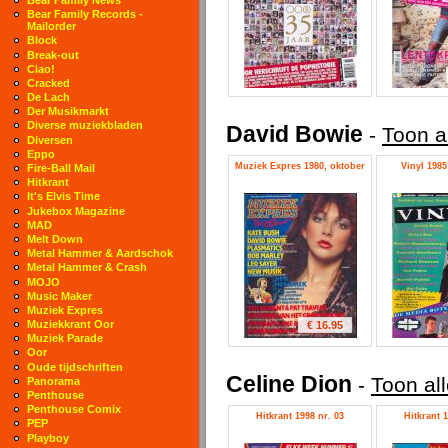
Bear Family Records -
Mailorder
Block
Break-out
Ciao!
Cracked
De Lach
Der Musikmarkt
Diverse muziekbladen
David Bowie
-
Toon a
Diversen
Eppo
Muziek Expres 1980, oktober
Vinyl 1985 
Fire-Ball Mail
Hitkrant
It's Elvis Time
Jukebox Magazine
MAD
Melt Down
Metal Hammer & Aardschok
Metal Hammer & Crash
MOJO
Music Maker
Muziek Expres
Muziekkrant Oor
€ 16.95
Muziek Parade
Oor
Oude tijdschriften
Celine Dion
-
Toon al
Panorama
Penthouse
Penthouse Comix
Hitkrant 1998 nr. 03
Hitkrant 1
PEP
Playboy