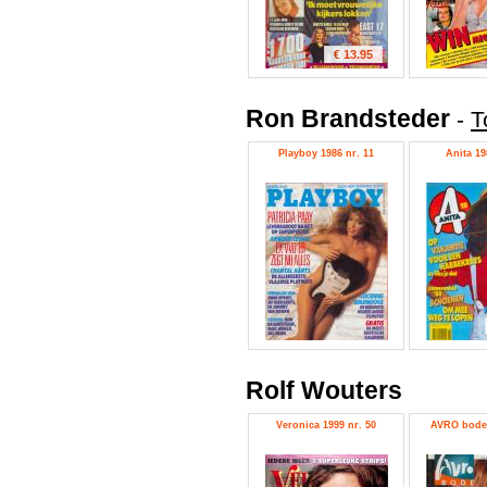
€ 13.95
Ron Brandsteder
-
T
Playboy 1986 nr. 11
Anita 19
Rolf Wouters
Veronica 1999 nr. 50
AVRO bode 