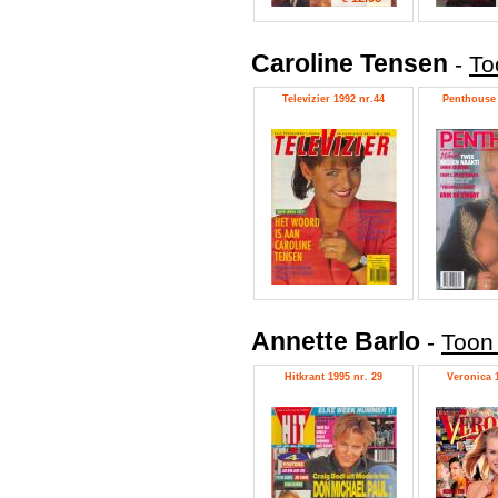
Caroline Tensen
-
To
Televizier 1992 nr.44
Penthouse 
Annette Barlo
-
Toon 
Hitkrant 1995 nr. 29
Veronica 1