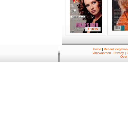
€ 10.95
Home
|
Recent toegevoeg
Voorwaarden
|
Privacy
|
Over