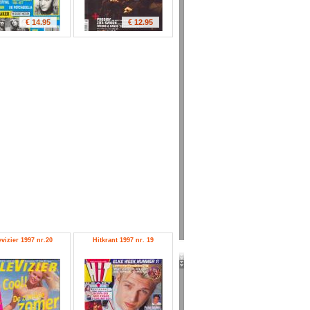
€ 14.95
€ 12.95
evizier 1997 nr.20
Hitkrant 1997 nr. 19