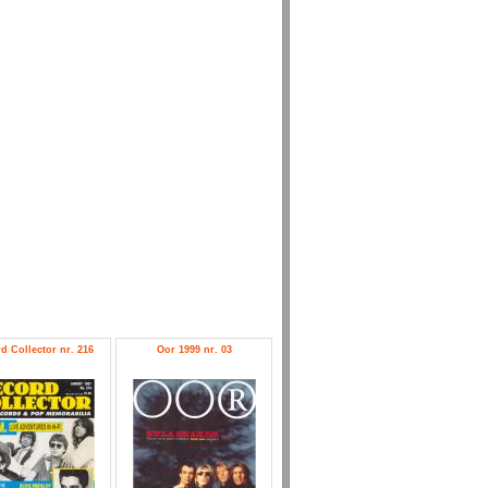
d Collector nr. 216
Oor 1999 nr. 03