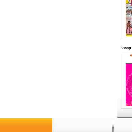
Snoop
O