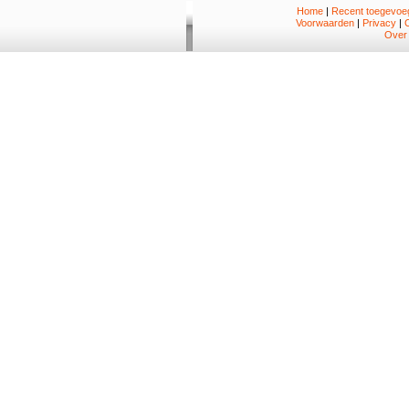
Home
|
Recent toegevoeg
Voorwaarden
|
Privacy
|
Over