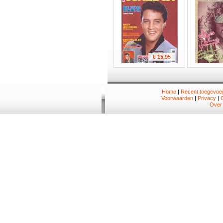
€ 15.95
Home
|
Recent toegevoeg
Voorwaarden
|
Privacy
|
Over