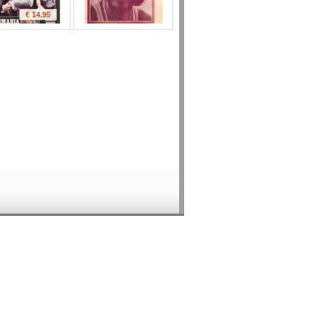
€ 14.95