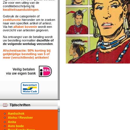
Zie voor een uitleg van de
conditiebeschrijving bij
kwaliteitsaanduidingen
.
Gebruik de categorieën of
zoekfunctie
hieronder om te zoeken
naar een specifiek artikel of artiest.
Via het
alfabet bovenin
wordt een
overzicht van artiesten gegeven.
Na ontvangst van de betaling wordt
uw bestelling normaliter
dezelfde of
de volgende werkdag verzonden
.
Afscheidsactie: 50% korting bij
gelijktijdige bestelling van 5 of
meer (verschillende) artikelen!
Tijdschriften
Aardschok
Aloha / Revolver
Anita
Avro bode
Bear Family News