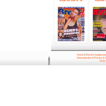
Break out 2004 nr. 28
Revolver 2
Home
|
Recent toegevoeg
Voorwaarden
|
Privacy
|
Over