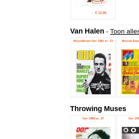
€ 12.95
Van Halen
-
Toon alle
Muziekkrant Oor 1981 nr. 11
Muziek Expre
Throwing Muses
Oor 1988 nr. 07
Oor 199