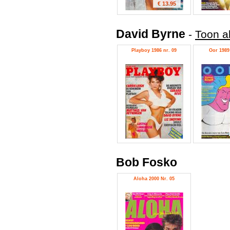
€ 13.95
David Byrne
-
Toon a
Playboy 1986 nr. 09
Oor 1989 
Bob Fosko
Aloha 2000 Nr. 05