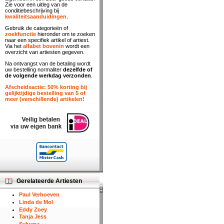
Zie voor een uitleg van de
conditiebeschrijving bij
kwaliteitsaanduidingen
.
Gebruik de categorieën of
zoekfunctie
hieronder om te zoeken
naar een specifiek artikel of artiest.
Via het
alfabet bovenin
wordt een
overzicht van artiesten gegeven.
Na ontvangst van de betaling wordt
uw bestelling normaliter
dezelfde of
de volgende werkdag verzonden
.
Afscheidsactie: 50% korting bij
gelijktijdige bestelling van 5 of
meer (verschillende) artikelen!
Gerelateerde Artiesten
Paul Verhoeven
Linda de Mol
Eddy Zoey
Tanja Jess