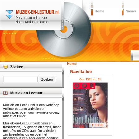
Home
Nieuw
Home
Zoeken
Navilla Ice
Oor 1991 nr. 01
Muziek en Lectuur
Muziek-en-Lectuur.nl is een webshop
vol interessante artikelen en
publicaties over jouw favoriete groep,
artiest of BN'er.
Muziek-en-Lectuur biedt gelezen
€ 13.95
tijdschriften, TV-gidsen en strips, maar
ook LP's en CD's aan. De artikelen
zijn tweedehands en over het
algemeen in een zeer goede conditie.