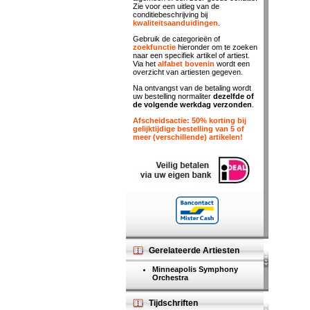
Zie voor een uitleg van de
conditiebeschrijving bij
kwaliteitsaanduidingen
.
Gebruik de categorieën of
zoekfunctie
hieronder om te zoeken
naar een specifiek artikel of artiest.
Via het
alfabet bovenin
wordt een
overzicht van artiesten gegeven.
Na ontvangst van de betaling wordt
uw bestelling normaliter
dezelfde of
de volgende werkdag verzonden
.
Afscheidsactie: 50% korting bij
gelijktijdige bestelling van 5 of
meer (verschillende) artikelen!
Gerelateerde Artiesten
Minneapolis Symphony
Orchestra
Tijdschriften