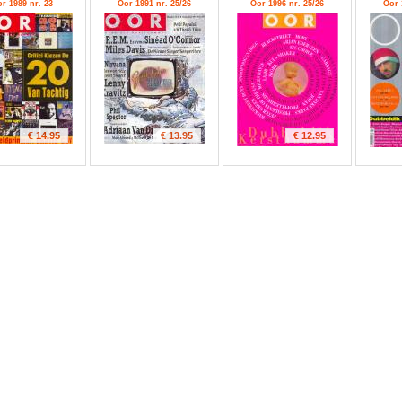
r 1989 nr. 23
Oor 1991 nr. 25/26
Oor 1996 nr. 25/26
Oor 
€ 14.95
€ 13.95
€ 12.95