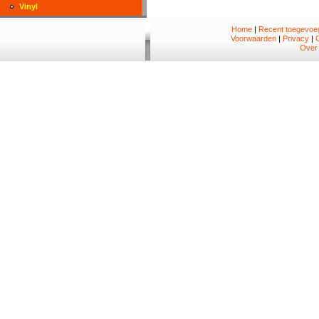
Vinyl
Home
|
Recent toegevoeg
Voorwaarden
|
Privacy
|
Over