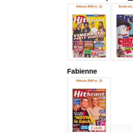
Hitkrant 2000 nr. 11
Break out 
Fabienne
Hitkrant 2000 nr. 10
€ 13.95