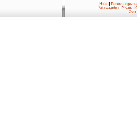
Home
|
Recent toegevoeg
Voorwaarden
|
Privacy
|
Over