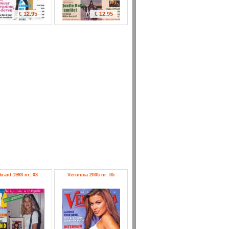
€ 12.95
€ 12.95
krant 1993 nr. 03
Veronica 2005 nr. 05